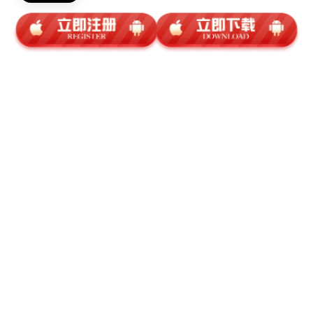
开云体育-NBA又有9名球员感染
开云体育-曝亚足联致函多个协
新冠 检测10天已有25人中招
会：西亚区亚冠将率先改赛会制
法甲
迪马济奥：国米有信心4500万欧
开云体育-沃格尔：停摆期我会回
签帕莱斯特拉
顾录像 教练没接受病毒检测
德甲