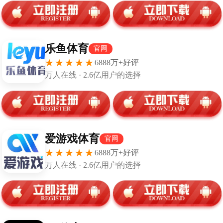
涯第一次打季后赛结果就展现出了恐怖的统治力，很多名嘴在赛
最出色的内线，很可能也是过去10年，NBA里最优秀的内线，
我们正在见证伟大。诺天王表示：他们当年选中邓肯，统治了20
和媒体把文班比作是下一个邓肯，说实话文班没有当年的邓肯成
守能力，但是在创造进攻方面他更加出色。或许他更像是一个奥
，但是在小球时代他就是这样的角色。