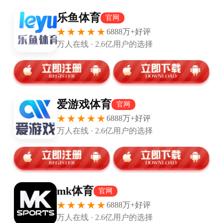
开云体育下载-火箭主帅不满球队进攻表现 怒批球
员陷入单打独斗
体坛周报全媒体记者 韋人匕 100比113，火箭不敌独行侠，输球的方式让主教练斯蒂芬·塞拉斯非常苦恼，真正原因并不是火箭让得到33分16篮板11助攻的东契奇收获赛季个人首个三双，也不是让赛季外线命中率32.7%的小哈达威投出了10中8的三分球，而是火箭并没有打出他要求的进攻表现。 “我们又回到之前的单打独...
3-0！没姆巴佩，皇马更像皇马！哈兰德向皇马交
“投名状”
缺兵少将，对阵劲敌，欧冠1/8决赛首回合赛前，恐怕皇马自己都不抱希望，不会想到最终会是一场大胜，完胜。头号射手姆巴佩，主力进攻型中场贝林厄姆等七名球员因伤缺阵，你拿什么去跟兵强马壮的曼城拼？指望名气很大，工资也很高的维尼修斯？显然不现实，这并不是一个高产前锋，也不是在硬仗中能力挽狂澜的球员。阿韦洛亚让迪亚斯、...
‹‹
1
2
3
›
››
热门文章
虎扑JR打出9.1高分，今天Peanut的发挥真的尽力
了？
465
KAIYUNAPP：以智能之名重塑日常的你