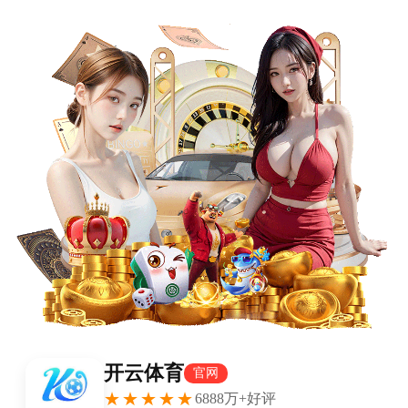
欢迎访问开云-Kaiyun(中国)官方网站/登录入口
意甲
>
首页
意甲
开云体育app-太狠了！一个夏天赚10亿美金！他
到底凭什么？！
一提到里奇·保罗，很多人的第一反应都是——詹姆斯的经纪人。这也没错，但如果你以为他手下只有詹姆斯，那就太小看他了。东契奇、塔图姆、西蒙斯、追梦·格林……这份客户名单拉出来，任何一家经纪公司都得咽口水。所以外界有传言，NBA经纪人分两种：一种叫里奇·保罗，一种叫其他所有人。他也不是一路走来都那么顺利，小时候家里...
开云体育下载-罗马诺爆料：曼联5000万锁定中场
新核，隐藏协议曝光，只差3条件
根据来自转会专家罗马诺的消息，曼联今夏的引援已经有了新动作，他们将在今夏引进布莱顿队的中场球员卡洛斯・巴莱巴。去年夏天红魔就对巴莱巴非常感兴趣，但因为布莱顿的报价太高，俱乐部只能作罢。而今年的夏窗，巴莱巴依然是曼联中场引援的第一目标。据罗马诺透露，曼联将以5000万英镑的价格锁定这位喀麦隆铁腰。去年夏天，曼联...
开云体育下载-杨瀚森自曝比去年重一些！回应首
次技犯：知道要罚两千下次不再犯
北京时间3月30日，开拓者123-88大胜奇才，杨瀚森末节获得登场机会，贡献6分4篮板1盖帽。他在比赛中还领到了NBA生涯第一次技犯。以下是他的赛后采访——记者：刚从这么多场发展联盟比赛回来，这几场比赛你觉得自己锻炼到什么地步，回来知道自己会上场的心态是什么？杨瀚森：在发展联盟里面练了体能和场上的一些技术，回...